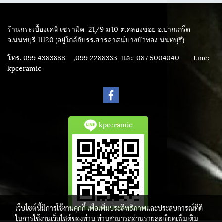
ร้านกระเบื้องเคพี เซรามิค
21/9 ม.10 ต.คลองข่อย อ.ปากเกร็ด
จ.นนทบุรี 11120 (อยู่ใกล้กับรร.สารสาสน์บางบัวทอง นนทบุรี)
โทร. 099 4383888 ,099 2288333 และ 087 5004040
Line:
kpceramic
kpceramic
เว็บไซต์นี้มีการใช้งานคุกกี้ เพื่อเพิ่มประสิทธิภาพและประสบการณ์ที่ดี
ในการใช้งานเว็บไซต์ของท่าน ท่านสามารถอ่านรายละเอียดเพิ่มเติม