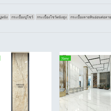
ปูผนัง
กระเบื้องปูโชว์
กระเบื้องโชว์ผนังสูง
กระเบื้องลายหินอ่อนต่อลา
New