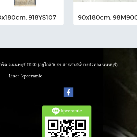
0x180cm. 918YS107
ร็ด จ.นนทบุรี 11120 (อยู่ใกล้กับรร.สารสาสน์บางบัวทอง นนทบุรี)
4040
Line: kpceramic
kpceramic