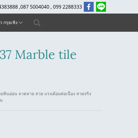
4383888 ,087 5004040 , 099 2288333
ัว กรุยเชิง
7 Marble tile
หินอ่อน ลวดลาย สวย แรนด้อมต่อเนื่อง สวยจริง
่น