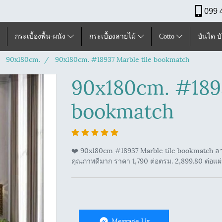
099 
กระเบื้องพื้น-ผนัง
กระเบื้องลายไม้
Cotto
บันได บ
90x180cm.
90x180cm. #18937 Marble tile bookmatch
90x180cm. #1893
bookmatch
❤️ 90x180cm #18937 Marble tile bookmatch ลาย
คุณภาพดีมาก ราคา 1,790 ต่อตรม. 2,899.80 ต่อแผ
Message Us