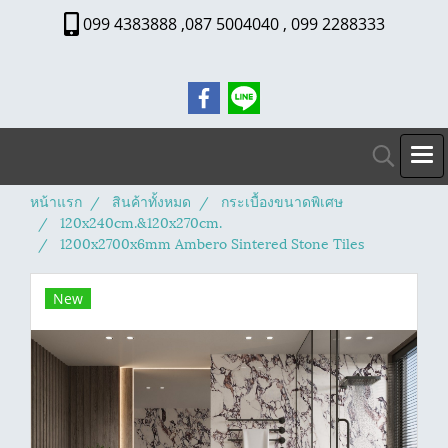
099 4383888 ,087 5004040 , 099 2288333
หน้าแรก
สินค้าทั้งหมด
กระเบื้องขนาดพิเศษ
120x240cm.&120x270cm.
1200x2700x6mm Ambero Sintered Stone Tiles
New