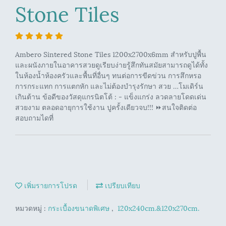
Stone Tiles
Ambero Sintered Stone Tiles 1200x2700x6mm สำหรับปูพื้น
และผนังภายในอาคารสวยดูเรียบง่ายรู้สึกทันสมัยสามารถดูได้ทั้ง
ในห้องน้ำห้องครัวและพื้นที่อื่นๆ ทนต่อการขีดข่วน การสึกหรอ
การกระแทก การแตกหัก และไม่ต้องบำรุงรักษา สวย …โมเดิร์น
เกินต้าน ข้อดีของวัสดุแกรนิตโต้ : - แข็งแกร่ง ลวดลายโดดเด่น
สวยงาม ตลอดอายุการใช้งาน ปูครั้งเดียวจบ!!! ⏩สนใจติดต่อ
สอบถามไดที่
เพิ่มรายการโปรด
เปรียบเทียบ
หมวดหมู่ :
กระเบื้องขนาดพิเศษ
,
120x240cm.&120x270cm.