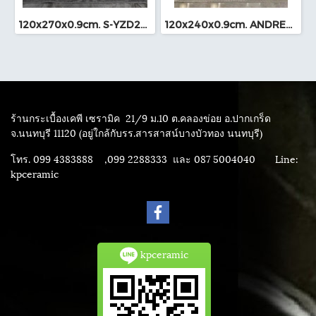
120x270x0.9cm. S-YZD270926 Bookmatch (หนา 9mm.)
120x240x0.9cm. ANDRES BROWN Bookmatch (249L-323)
ร้านกระเบื้องเคพี เซรามิค
21/9 ม.10 ต.คลองข่อย อ.ปากเกร็ด
จ.นนทบุรี 11120 (อยู่ใกล้กับรร.สารสาสน์บางบัวทอง นนทบุรี)
โทร. 099 4383888 ,099 2288333 และ 087 5004040
Line:
kpceramic
kpceramic