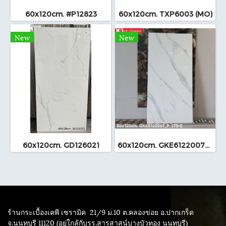
60x120cm. #P12823
60x120cm. TXP6003 (MO)
New
New
60x120cm. GD126021
60x120cm. GKE6122007_P (TS-I)
ร้านกระเบื้องเคพี เซรามิค
21/9 ม.10 ต.คลองข่อย อ.ปากเกร็ด
จ.นนทบุรี 11120 (อยู่ใกล้กับรร.สารสาสน์บางบัวทอง นนทบุรี)