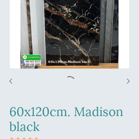
60x120cm. Madison
black