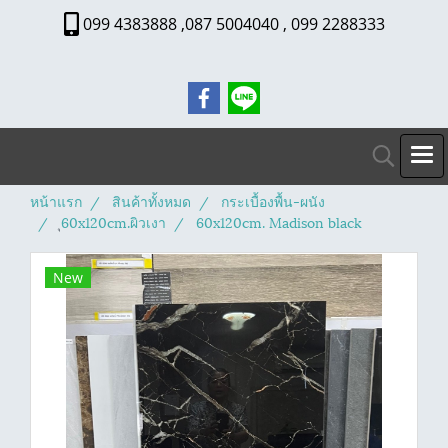
099 4383888 ,087 5004040 , 099 2288333
หน้าแรก
สินค้าทั้งหมด
กระเบื้องพื้น-ผนัง
ุ60x120cm.ผิวเงา
60x120cm. Madison black
New