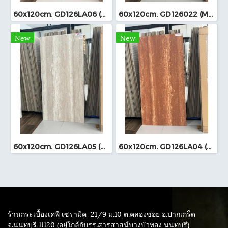
60x120cm. GD126LA06 (MO)
60x120cm. GD126022 (MO)
New
New
60x120cm. GD126LA05 (MO)
60x120cm. GD126LA04 (MO)
ร้านกระเบื้องเคพี เซรามิค
21/9 ม.10 ต.คลองข่อย อ.ปากเกร็ด
จ.นนทบุรี 11120 (อยู่ใกล้กับรร.สารสาสน์บางบัวทอง นนทบุรี)