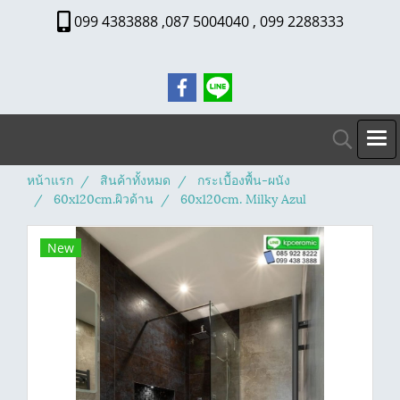
099 4383888 ,087 5004040 , 099 2288333
หน้าแรก
สินค้าทั้งหมด
กระเบื้องพื้น-ผนัง
60x120cm.ผิวด้าน
60x120cm. Milky Azul
New