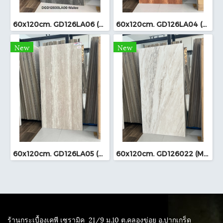
60x120cm. GD126LA06 (MO)
60x120cm. GD126LA04 (MO)
New
New
60x120cm. GD126LA05 (MO)
60x120cm. GD126022 (MO)
ร้านกระเบื้องเคพี เซรามิค
21/9 ม.10 ต.คลองข่อย อ.ปากเกร็ด