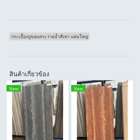
กระเบื้องปูขอบสระว่ายน้ำสีเทา แผ่นใหญ่
สินค้าเกี่ยวข้อง
New
New