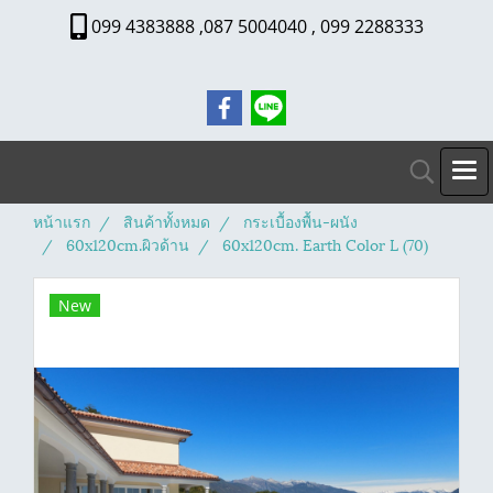
099 4383888 ,087 5004040 , 099 2288333
หน้าแรก
สินค้าทั้งหมด
กระเบื้องพื้น-ผนัง
60x120cm.ผิวด้าน
60x120cm. Earth Color L (70)
New