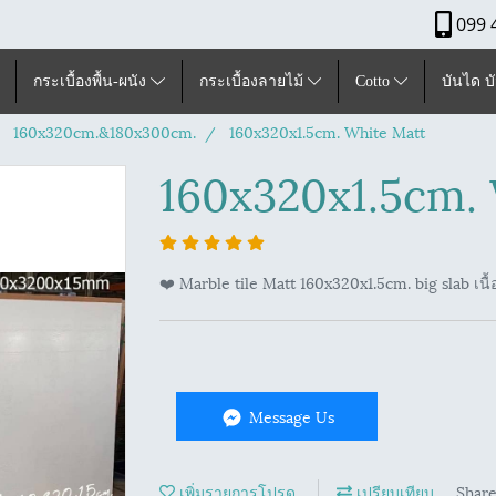
099 
กระเบื้องพื้น-ผนัง
กระเบื้องลายไม้
Cotto
บันได บ
160x320cm.&180x300cm.
160x320x1.5cm. White Matt
160x320x1.5cm.
❤️ Marble tile Matt 160x320x1.5cm. big slab เนื้
Message Us
เพิ่มรายการโปรด
เปรียบเทียบ
Shar