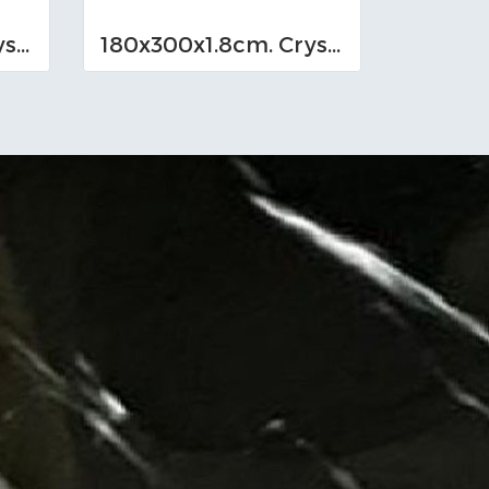
180x300x1.8cm. Crystal Black Marquina
180x300x1.8cm. Crystal Classic White