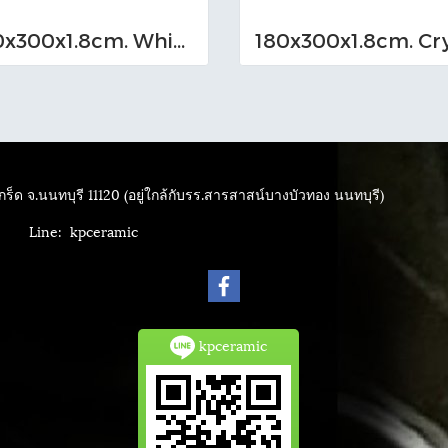
180x300x1.8cm. White Marble
ร็ด จ.นนทบุรี 11120 (อยู่ใกล้กับรร.สารสาสน์บางบัวทอง นนทบุรี)
4040
Line: kpceramic
kpceramic