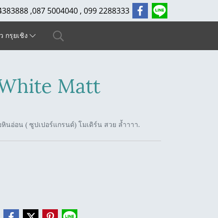
4383888 ,087 5004040 , 099 2288333
ัว กรุยเชิง
 White Matt
อหินอ่อน ( ซูปเปอร์แกรนด์) โมเดิร์น สวย ล้ำาาา.
e