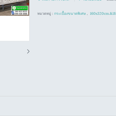
หมวดหมู่ :
กระเบื้องขนาดพิเศษ
,
160x320cm.&1