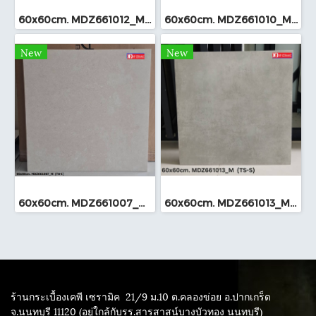
60x60cm. MDZ661012_M (TS-I)
60x60cm. MDZ661010_M (TS-I)
New
New
60x60cm. MDZ661007_M (TS-I)
60x60cm. MDZ661013_M (TS-I)
ร้านกระเบื้องเคพี เซรามิค
21/9 ม.10 ต.คลองข่อย อ.ปากเกร็ด
จ.นนทบุรี 11120 (อยู่ใกล้กับรร.สารสาสน์บางบัวทอง นนทบุรี)