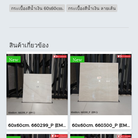
กระเบื้องสีน้ำเงิน 60x60cm.
กระเบื้องสีน้ำเงิน ลายเส้น
สินค้าเกี่ยวข้อง
New
New
60x60cm. 660299_P (EM-I)
60x60cm. 660300_P (EM-I)