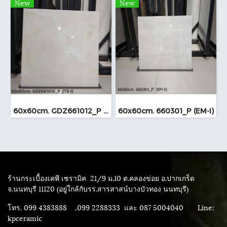
New
New
60x60cm. GDZ661012_P (TS-I)
60x60cm. 660301_P (EM-I)
ร้านกระเบื้องเคพี เซรามิค
21/9 ม.10 ต.คลองข่อย อ.ปากเกร็ด
จ.นนทบุรี 11120 (อยู่ใกล้กับรร.สารสาสน์บางบัวทอง นนทบุรี)
โทร. 099 4383888 ,099 2288333 และ 087 5004040
Line:
kpceramic