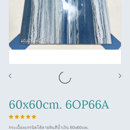
60x60cm. 6OP66A
กระเบื้องแกรนิตโต้ลายหินสีน้ำเงิน 60x60cm.