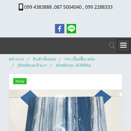
099 4383888 ,087 5004040 , 099 2288333
หน้าแรก
สินค้าทั้งหมด
กระเบื้องพื้น-ผนัง
ุ60x60cm.ผิวเงา
60x60cm. 6OP66A
New