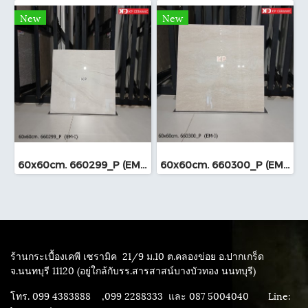
New
New
60x60cm. 660299_P (EM-I)
60x60cm. 660300_P (EM-I)
ร้านกระเบื้องเคพี เซรามิค
21/9 ม.10 ต.คลองข่อย อ.ปากเกร็ด
จ.นนทบุรี 11120 (อยู่ใกล้กับรร.สารสาสน์บางบัวทอง นนทบุรี)
โทร. 099 4383888 ,099 2288333 และ 087 5004040
Line: