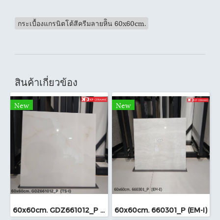
กระเบื้องแกรนิตโต้สีครีมลายหิิน 60x60cm.
สินค้าเกี่ยวข้อง
New
New
60x60cm. GDZ661012_P (TS-I)
60x60cm. 660301_P (EM-I)