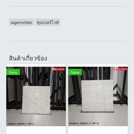
superwhite
ซุปเปอร์ไวท์
สินค้าเกี่ยวข้อง
New
New