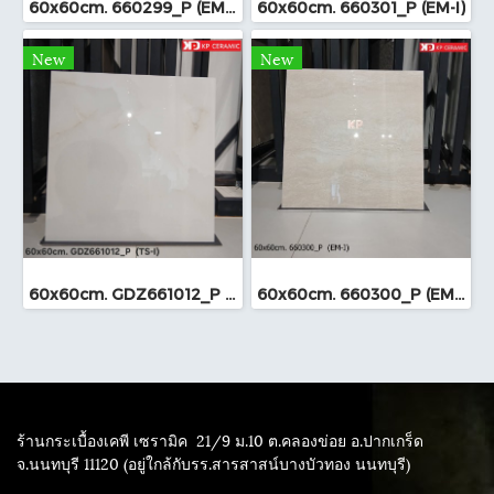
60x60cm. 660299_P (EM-I)
60x60cm. 660301_P (EM-I)
New
New
60x60cm. GDZ661012_P (TS-I)
60x60cm. 660300_P (EM-I)
ร้านกระเบื้องเคพี เซรามิค
21/9 ม.10 ต.คลองข่อย อ.ปากเกร็ด
จ.นนทบุรี 11120 (อยู่ใกล้กับรร.สารสาสน์บางบัวทอง นนทบุรี)