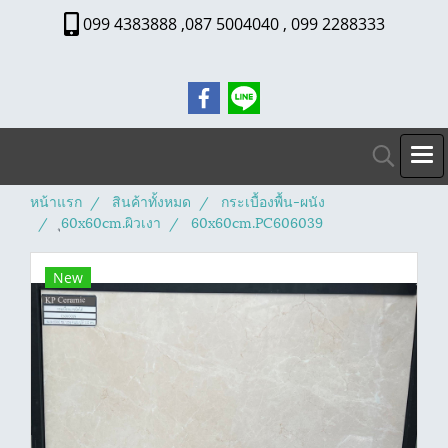
099 4383888 ,087 5004040 , 099 2288333
หน้าแรก
สินค้าทั้งหมด
กระเบื้องพื้น-ผนัง
ุ60x60cm.ผิวเงา
60x60cm.PC606039
New