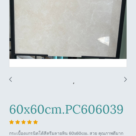
60x60cm.PC606039
กระเบื้องแกรนิตโต้สีครีมลายหิน 60x60cm. สวย คุณภาพดีมาก