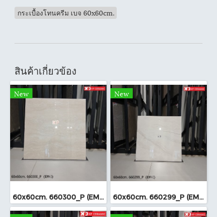
กระเบื้องโทนครีม เบจ 60x60cm.
สินค้าเกี่ยวข้อง
New
New
60x60cm. 660300_P (EM-I)
60x60cm. 660299_P (EM-I)