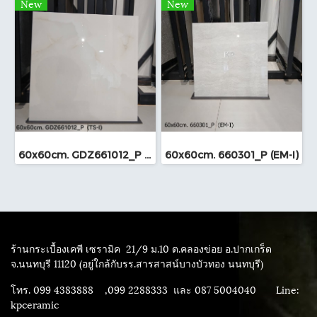
New
New
60x60cm. GDZ661012_P (TS-I)
60x60cm. 660301_P (EM-I)
ร้านกระเบื้องเคพี เซรามิค
21/9 ม.10 ต.คลองข่อย อ.ปากเกร็ด
จ.นนทบุรี 11120 (อยู่ใกล้กับรร.สารสาสน์บางบัวทอง นนทบุรี)
โทร. 099 4383888 ,099 2288333 และ 087 5004040
Line:
kpceramic