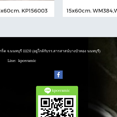
5x60cm. KP156003
ร็ด จ.นนทบุรี 11120 (อยู่ใกล้กับรร.สารสาสน์บางบัวทอง นนทบุรี)
4040
Line: kpceramic
kpceramic