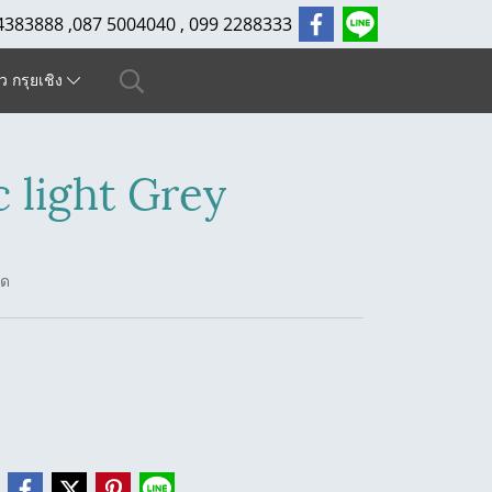
4383888 ,087 5004040 , 099 2288333
ัว กรุยเชิง
 light Grey
ัด
e