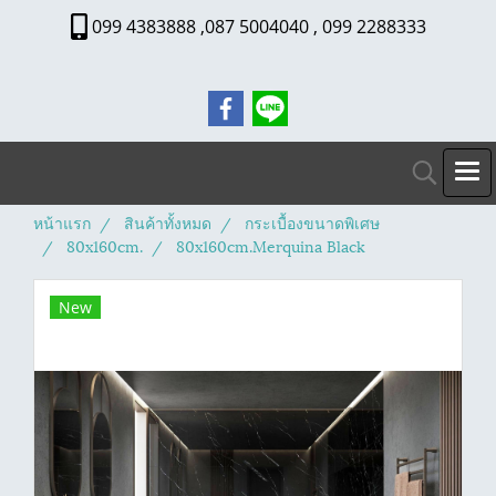
099 4383888 ,087 5004040 , 099 2288333
หน้าแรก
สินค้าทั้งหมด
กระเบื้องขนาดพิเศษ
80x160cm.
80x160cm.Merquina Black
New