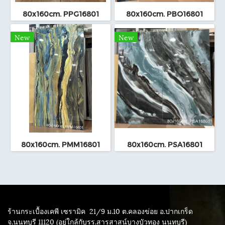
80x160cm. PPG16801
80x160cm. PBO16801
New
New
80x160cm. PMM16801
80x160cm. PSA16801
ร้านกระเบื้องเคพี เซรามิค
21/9 ม.10 ต.คลองข่อย อ.ปากเกร็ด
จ.นนทบุรี 11120 (อยู่ใกล้กับรร.สารสาสน์บางบัวทอง นนทบุรี)