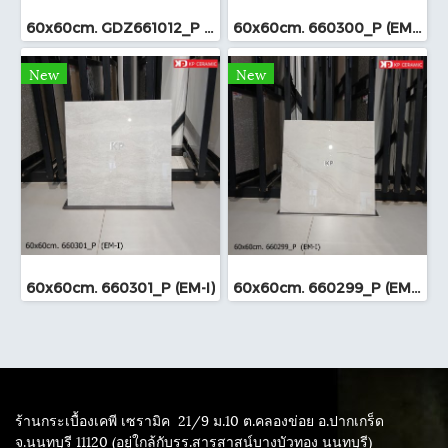
60x60cm. GDZ661012_P (TS-I)
60x60cm. 660300_P (EM-I)
New
New
60x60cm. 660301_P (EM-I)
60x60cm. 660299_P (EM-I)
ร้านกระเบื้องเคพี เซรามิค
21/9 ม.10 ต.คลองข่อย อ.ปากเกร็ด
จ.นนทบุรี 11120 (อยู่ใกล้กับรร.สารสาสน์บางบัวทอง นนทบุรี)