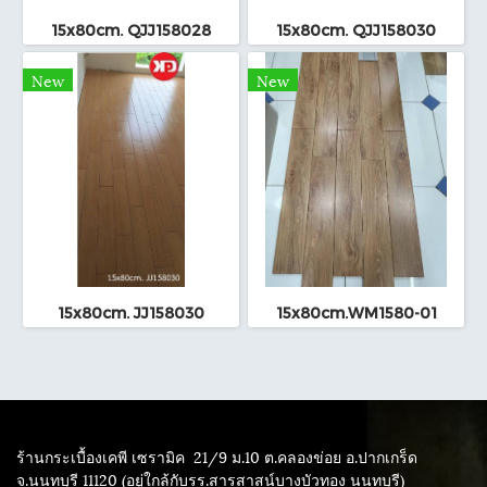
15x80cm. QJJ158028
15x80cm. QJJ158030
New
New
15x80cm. JJ158030
15x80cm.WM1580-01
ร้านกระเบื้องเคพี เซรามิค
21/9 ม.10 ต.คลองข่อย อ.ปากเกร็ด
จ.นนทบุรี 11120 (อยู่ใกล้กับรร.สารสาสน์บางบัวทอง นนทบุรี)