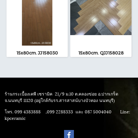
15x80cm. JJ158030
15x80cm. QJJ158028
ร้านกระเบื้องเคพี เซรามิค
21/9 ม.10 ต.คลองข่อย อ.ปากเกร็ด
จ.นนทบุรี 11120 (อยู่ใกล้กับรร.สารสาสน์บางบัวทอง นนทบุรี)
โทร. 099 4383888 ,099 2288333 และ 087 5004040
Line:
kpceramic