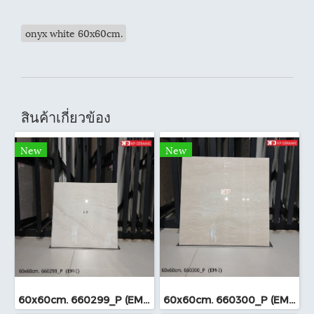
onyx white 60x60cm.
สินค้าเกี่ยวข้อง
New
New
60x60cm. 660299_P (EM-I)
60x60cm. 660300_P (EM-I)