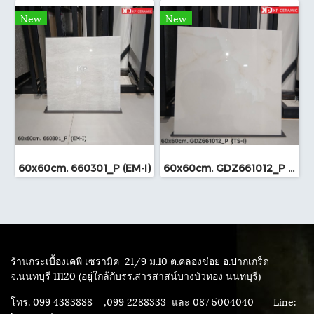
New
New
60x60cm. 660301_P (EM-I)
60x60cm. GDZ661012_P (TS-I)
ร้านกระเบื้องเคพี เซรามิค
21/9 ม.10 ต.คลองข่อย อ.ปากเกร็ด
จ.นนทบุรี 11120 (อยู่ใกล้กับรร.สารสาสน์บางบัวทอง นนทบุรี)
โทร. 099 4383888 ,099 2288333 และ 087 5004040
Line: