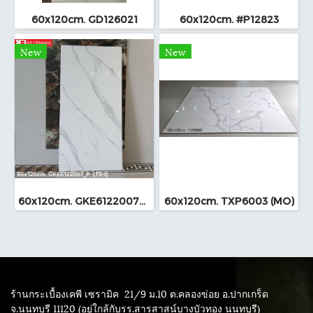
60x120cm. GD126021
60x120cm. #P12823
New
New
60x120cm. GKE6122007_P (TS-I)
60x120cm. TXP6003 (MO)
ร้านกระเบื้องเคพี เซรามิค
21/9 ม.10 ต.คลองข่อย อ.ปากเกร็ด
จ.นนทบุรี 11120 (อยู่ใกล้กับรร.สารสาสน์บางบัวทอง นนทบุรี)