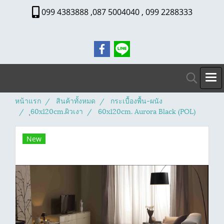
099 4383888 ,087 5004040 , 099 2288333
หน้าแรก
สินค้าทั้งหมด
กระเบื้องพื้น-ผนัง
ุ60x120cm.ผิวเงา
60x120cm. Aurora Black (POL)
New