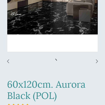
60x120cm. Aurora
Black (POL)