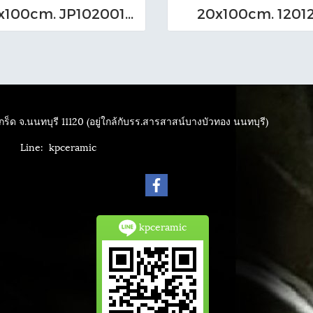
20x100cm. JP102001,JP102002,JP102003,JP102004
20x100cm. 1201
ร็ด จ.นนทบุรี 11120 (อยู่ใกล้กับรร.สารสาสน์บางบัวทอง นนทบุรี)
4040
Line: kpceramic
kpceramic