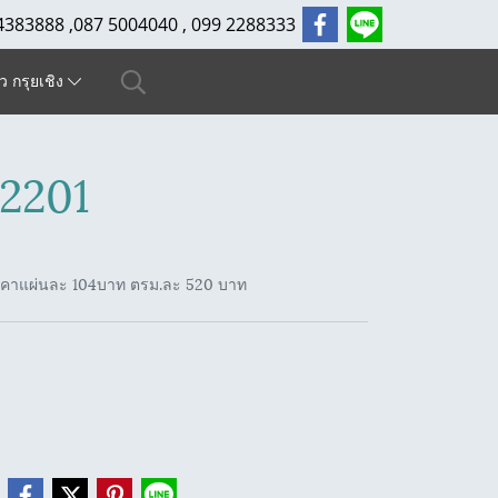
4383888 ,087 5004040 , 099 2288333
ัว กรุยเชิง
2201
าคาแผ่นละ 104บาท ตรม.ละ 520 บาท
e