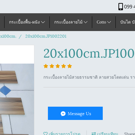
099 
กระเบื้องพื้น-ผนัง
กระเบื้องลายไม้
Cotto
บันได บ
x100cm.
20x100cm.JP1002201
20x100cm.JP100
กระเบื้องลายไม้สวยธรรมชาติ ลายสวยโดดเด่น ร
Message Us
เพิ่มรายการโปรด
เปรียบเทียบ
Shar