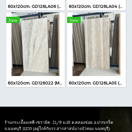
60x120cm. GD126LA06 (MO)
60x120cm. GD126LA04 (MO)
New
New
60x120cm. GD126022 (MO)
60x120cm. GD126LA05 (MO)
ร้านกระเบื้องเคพี เซรามิค
21/9 ม.10 ต.คลองข่อย อ.ปากเกร็ด
จ.นนทบุรี 11120 (อยู่ใกล้กับรร.สารสาสน์บางบัวทอง นนทบุรี)