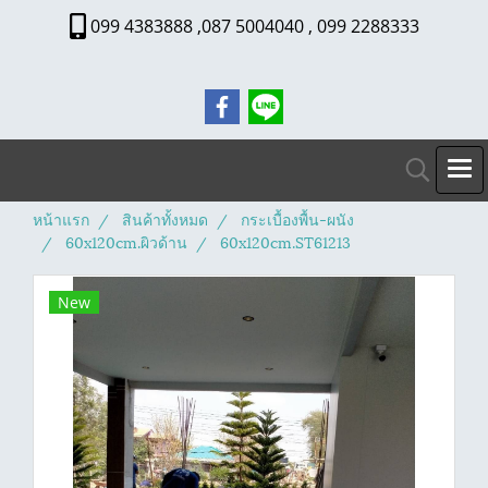
099 4383888 ,087 5004040 , 099 2288333
หน้าแรก
สินค้าทั้งหมด
กระเบื้องพื้น-ผนัง
60x120cm.ผิวด้าน
60x120cm.ST61213
New