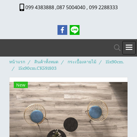
099 4383888 ,087 5004040 , 099 2288333
หน้าแรก
สินค้าทั้งหมด
กระเบื้องลายไม้
15x90cm.
15x90cm.CK591803
New