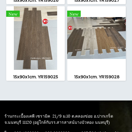
15x90x1cm. YR159026
15x90x1cm. YR159027
New
New
15x90x1cm. YR159025
15x90x1cm. YR159028
ร้านกระเบื้องเคพี เซรามิค
21/9 ม.10 ต.คลองข่อย อ.ปากเกร็ด
จ.นนทบุรี 11120 (อยู่ใกล้กับรร.สารสาสน์บางบัวทอง นนทบุรี)