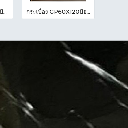
กระเบื้อง GP 60X120ปิอาเซนซ่า แซนด์ (HYG)NAT R/TPM
กระเบื้อง GP60X120ปิอาเซนซ่า เทาเข้ม (HYG)NAT RTPM