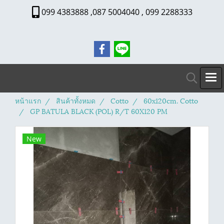
099 4383888 ,087 5004040 , 099 2288333
หน้าแรก
สินค้าทั้งหมด
Cotto
60x120cm. Cotto
GP BATULA BLACK (POL) R/T 60X120 PM
New