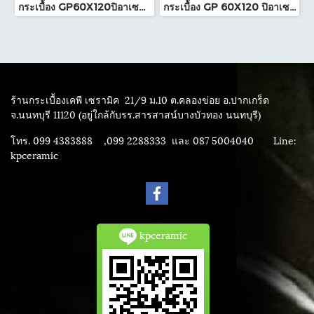
กระเบื้อง GP60X120ปิอาเซนซ่า เทาเข้ม (HYG)NAT RTPM
กระเบื้อง GP 60X120 ปิอาเซนซ่า เทา (HYG) NAT R/TPM
ร้านกระเบื้องเคพี เซรามิค
21/9 ม.10 ต.คลองข่อย อ.ปากเกร็ด
จ.นนทบุรี 11120 (อยู่ใกล้กับรร.สารสาสน์บางบัวทอง นนทบุรี)
โทร. 099 4383888 ,099 2288333 และ 087 5004040
Line:
kpceramic
kpceramic