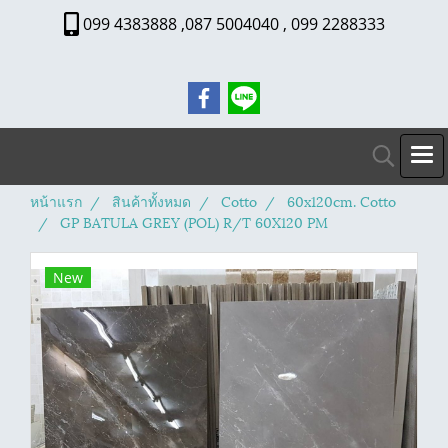
099 4383888 ,087 5004040 , 099 2288333
หน้าแรก
สินค้าทั้งหมด
Cotto
60x120cm. Cotto
GP BATULA GREY (POL) R/T 60X120 PM
New