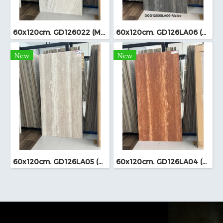
60x120cm. GD126022 (MO)
60x120cm. GD126LA06 (MO)
New
New
60x120cm. GD126LA05 (MO)
60x120cm. GD126LA04 (MO)