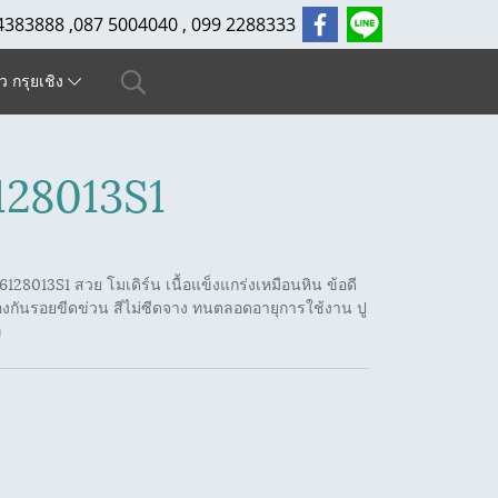
4383888 ,087 5004040 , 099 2288333
ัว กรุยเชิง
28013S1
28013S1 สวย โมเดิร์น เนื้อแข็งแกร่งเหมือนหิน ข้อดี
งกันรอยขีดข่วน สีไม่ซีดจาง ทนตลอดอายุการใช้งาน ปู
ท