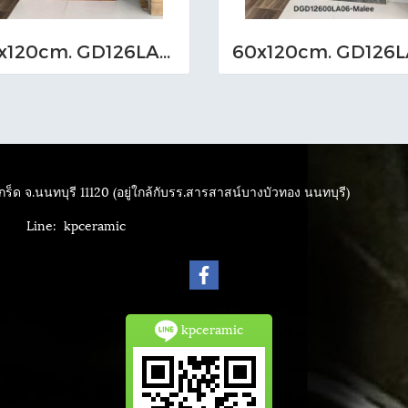
60x120cm. GD126LA04 (MO)
ร็ด จ.นนทบุรี 11120 (อยู่ใกล้กับรร.สารสาสน์บางบัวทอง นนทบุรี)
4040
Line: kpceramic
kpceramic