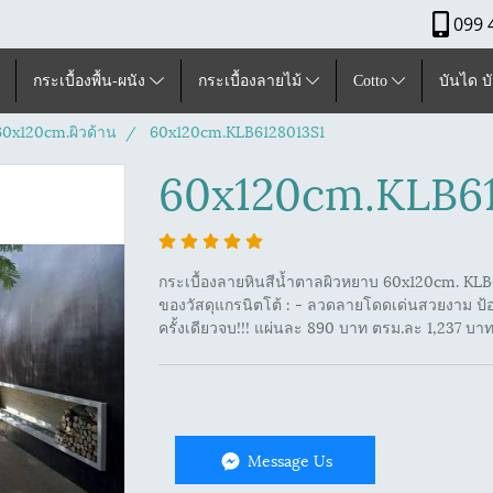
099 
กระเบื้องพื้น-ผนัง
กระเบื้องลายไม้
Cotto
บันได บ
60x120cm.ผิวด้าน
60x120cm.KLB6128013S1
60x120cm.KLB61
กระเบื้องลายหินสีน้ำตาลผิวหยาบ 60x120cm. KLB61
ของวัสดุแกรนิตโต้ : - ลวดลายโดดเด่นสวยงาม ป้อ
ครั้งเดียวจบ!!! แผ่นละ 890 บาท ตรม.ละ 1,237 บา
Message Us