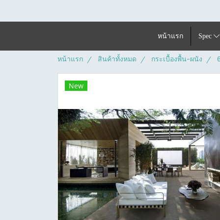
หน้าแรก
Spec
หน้าแรก
สินค้าทั้งหมด
กระเบื้องพื้น-ผนัง
New