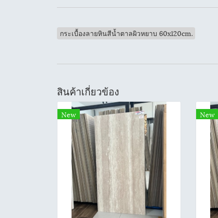
กระเบื้องลายหินสีน้ำตาลผิวหยาบ 60x120cm.
สินค้าเกี่ยวข้อง
New
New