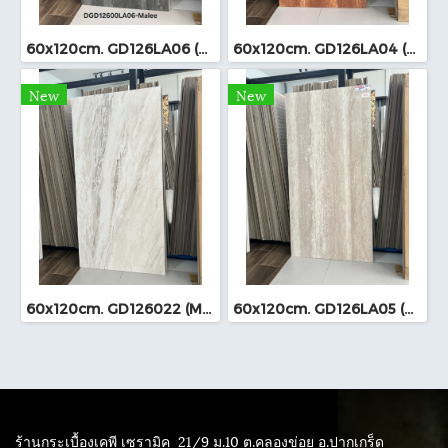
60x120cm. GD126LA06 (MO)
60x120cm. GD126LA04 (MO)
New
New
60x120cm. GD126022 (MO)
60x120cm. GD126LA05 (MO)
ร้านกระเบื้องเคพี เซรามิค
21/9 ม.10 ต.คลองข่อย อ.ปากเกร็ด