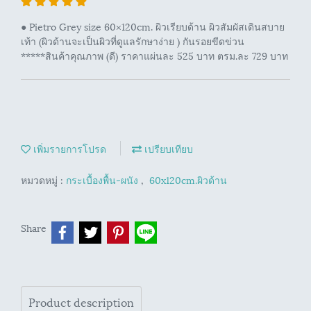
● Pietro Grey size 60×120cm. ผิวเรียบด้าน ผิวสัมผัสเดินสบาย
เท้า (ผิวด้านจะเป็นผิวที่ดูแลรักษาง่าย ) กันรอยขีดข่วน
*****สินค้าคุณภาพ (ดี) ราคาแผ่นละ 525 บาท ตรม.ละ 729 บาท
เพิ่มรายการโปรด
เปรียบเทียบ
หมวดหมู่ :
กระเบื้องพื้น-ผนัง
,
60x120cm.ผิวด้าน
Share
Product description