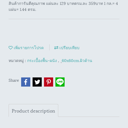
สินค้าการันตีคุณภาพ แผ่นละ 129 บาทตรม.ละ 359บาท 1 กล.= 4
แผ่น= 1.44 ตรม.
เพิ่มรายการโปรด
เปรียบเทียบ
หมวดหมู่ :
กระเบื้องพื้น-ผนัง
,
ุ60x60cm.ผิวด้าน
Share
Product description