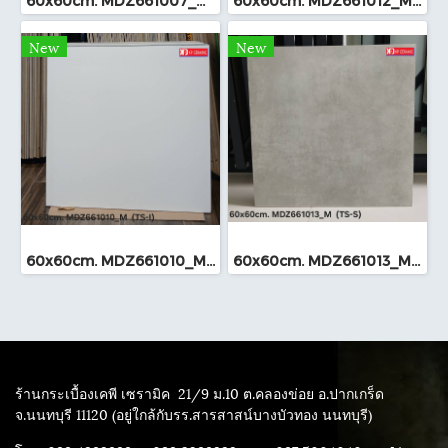
60x60cm. MDZ661007_M (TS-I)
60x60cm. MDZ661012_M (TS-I)
New
New
60x60cm. MDZ661010_M (TS-I)
60x60cm. MDZ661013_M (TS-I)
ร้านกระเบื้องเคพี เซรามิค
21/9 ม.10 ต.คลองข่อย อ.ปากเกร็ด
จ.นนทบุรี 11120 (อยู่ใกล้กับรร.สารสาสน์บางบัวทอง นนทบุรี)