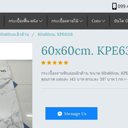
099 
กระเบื้องพื้น-ผนัง
กระเบื้องลายไม้
Cotto
บันได บ
ุ60x60cm.ผิวด้าน
60x60cm. KPE6318
60x60cm. KPE6
กระเบื้องลายหินอ่อนผิวด้าน ขนาด 60x60cm. KPE63
คุณภาพ แผ่นละ 143 บาท ตรม.ละ 397 บาท 1 กล.= 4
Message Us