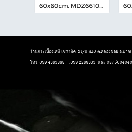
60x60cm. MDZ661007_M (TS-I)
ร้านกระเบื้องเคพี เซรามิค
21/9 ม.10 ต.คลองข่อย อ.ปากเก
โทร. 099 4383888 ,099 2288333 และ 087 500