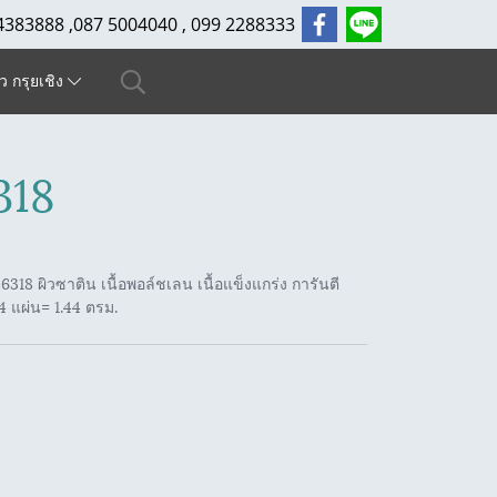
4383888 ,087 5004040 , 099 2288333
ัว กรุยเชิง
318
18 ผิวซาติน เนื้อพอล์ชเลน เนื้อแข็งแกร่ง การันตี
 แผ่น= 1.44 ตรม.