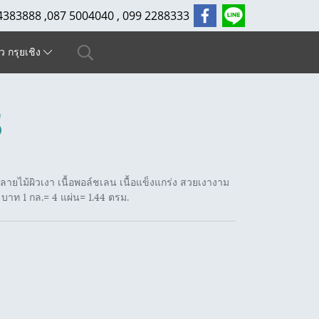
4383888 ,087 5004040 , 099 2288333
ัว กรุยเชิง
5
ายไม้ผิวเงา เนื้อพอล์ชเลน เนื้อแข็งแกร่ง สวยเงางาม
บาท 1 กล.= 4 แผ่น= 1.44 ตรม.