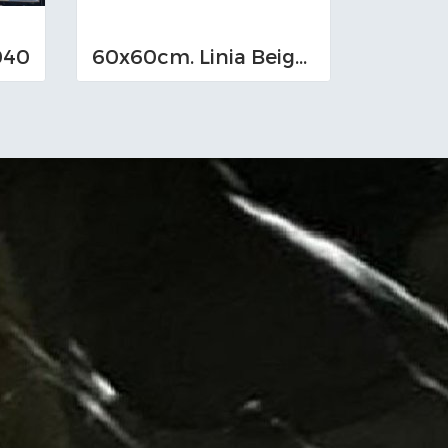
040
60x60cm. Linia Beige ,Brown