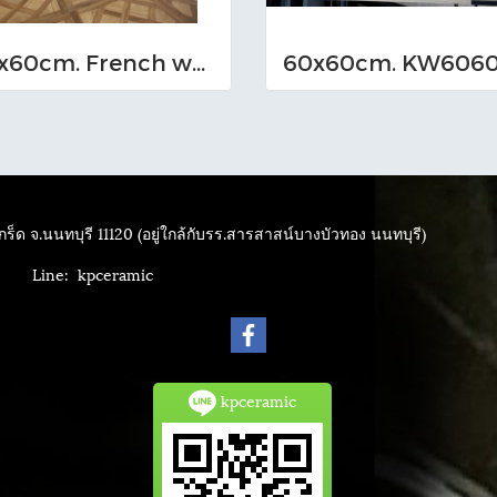
60x60cm. French wood
ุุ60x60cm. KW606
ร็ด จ.นนทบุรี 11120 (อยู่ใกล้กับรร.สารสาสน์บางบัวทอง นนทบุรี)
4040
Line: kpceramic
kpceramic