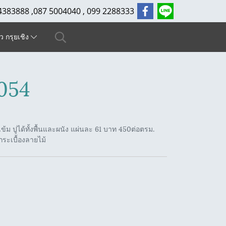
4383888 ,087 5004040 , 099 2288333
ัว กรุยเชิง
054
้ม ปูได้ทั้งพื้นและผนัง แผ่นละ 61 บาท 450ต่อตรม.
กระเบื้องลายไม้