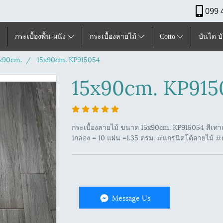
099 
กระเบื้องพื้น-ผนัง
กระเบื้องลายไม้
Cotto
บันได บ
x90cm.
15x90cm. KP915054
15x90cm. KP915
กระเบื้องลายไม้ ขนาด 15x90cm. KP915054 สีเทาเข
1กล่อง = 10 แผ่น =1.35 ตรม. #แกรนิตโต้ลายไม้ #
Message Us