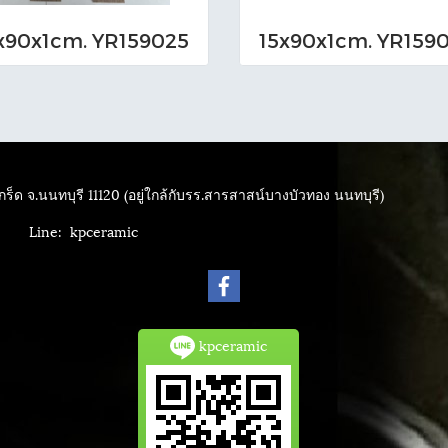
x90x1cm. YR159025
15x90x1cm. YR159
ร็ด จ.นนทบุรี 11120 (อยู่ใกล้กับรร.สารสาสน์บางบัวทอง นนทบุรี)
4040
Line: kpceramic
kpceramic