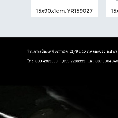
15x90x1cm. YR159027
15
ร้านกระเบื้องเคพี เซรามิค
21/9 ม.10 ต.คลองข่อย อ.ปากเก
โทร. 099 4383888 ,099 2288333 และ 087 500