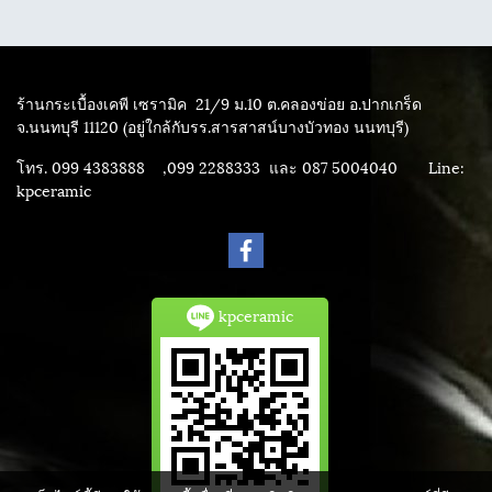
ร้านกระเบื้องเคพี เซรามิค
21/9 ม.10 ต.คลองข่อย อ.ปากเกร็ด
จ.นนทบุรี 11120 (อยู่ใกล้กับรร.สารสาสน์บางบัวทอง นนทบุรี)
โทร. 099 4383888 ,099 2288333 และ 087 5004040
Line:
kpceramic
kpceramic