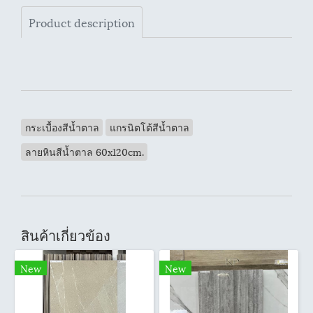
Product description
กระเบื้องสีน้ำตาล
แกรนิตโต้สีน้ำตาล
ลายหินสีน้ำตาล 60x120cm.
สินค้าเกี่ยวข้อง
New
New