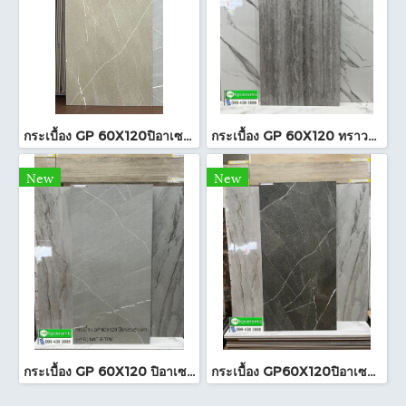
กระเบื้อง GP 60X120ปิอาเซนซ่า แซนด์ (HYG)NAT R/TPM
กระเบื้อง GP 60X120 ทราวาทีน เทา (POL)ตัดขอบ PM
New
New
กระเบื้อง GP 60X120 ปิอาเซนซ่า เทา (HYG) NAT R/TPM
กระเบื้อง GP60X120ปิอาเซนซ่า เทาเข้ม (HYG)NAT RTPM