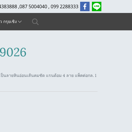
4383888 ,087 5004040 , 099 2288333
ัว กรุยเชิง
89026
ป็นลายหินอ่อนเส้นคมชัด แรนด้อม 4 ลาย แพ็คต่อกล. 1