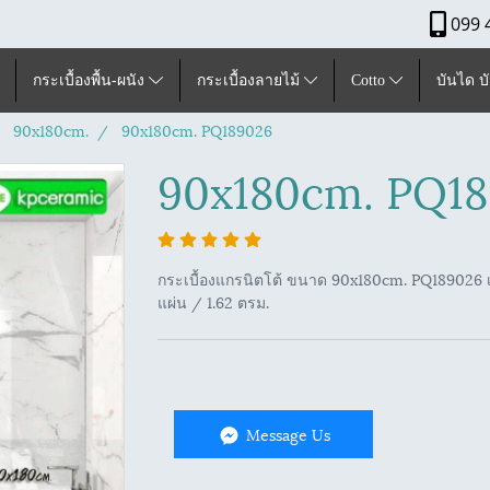
099 
กระเบื้องพื้น-ผนัง
กระเบื้องลายไม้
Cotto
บันได บ
90x180cm.
90x180cm. PQ189026
90x180cm. PQ1
กระเบื้องแกรนิตโต้ ขนาด 90x180cm. PQ189026 เ
แผ่น / 1.62 ตรม.
Message Us