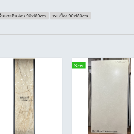
ูพื้นลายหินอ่อน 90x180cm.
กระเบื้อง 90x180cm.
New