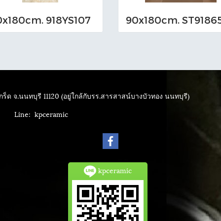
0x180cm. 918YS107
ร็ด จ.นนทบุรี 11120 (อยู่ใกล้กับรร.สารสาสน์บางบัวทอง นนทบุรี)
4040
Line: kpceramic
kpceramic