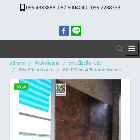
099 4383888 ,087 5004040 , 099 2288333
หน้าแรก
สินค้าทั้งหมด
กระเบื้องพื้น-ผนัง
60x120cm.ผิวด้าน
60x120cm.#Plutonic Bronze
New