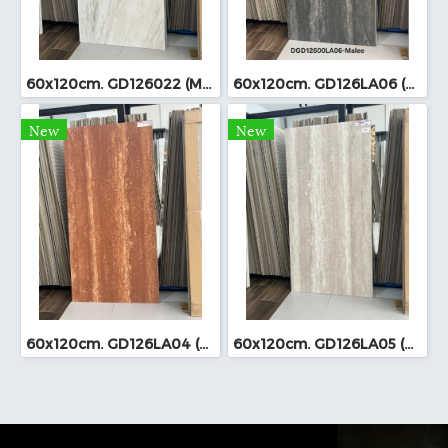
60x120cm. GD126022 (MO)
60x120cm. GD126LA06 (MO)
New
New
60x120cm. GD126LA04 (MO)
60x120cm. GD126LA05 (MO)