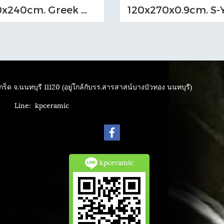
120x240cm. Greek White Sintered Stone Bookmatch
ร็ด จ.นนทบุรี 11120 (อยู่ใกล้กับรร.สารสาสน์บางบัวทอง นนทบุรี)
4040
Line: kpceramic
kpceramic