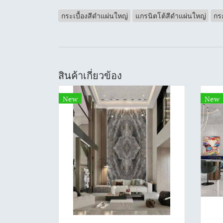
กระเบื้องสีดำแผ่นใหญ่
แกรนิตโต้สีดำแผ่นใหญ่
กระ
สินค้าเกี่ยวข้อง
New
New