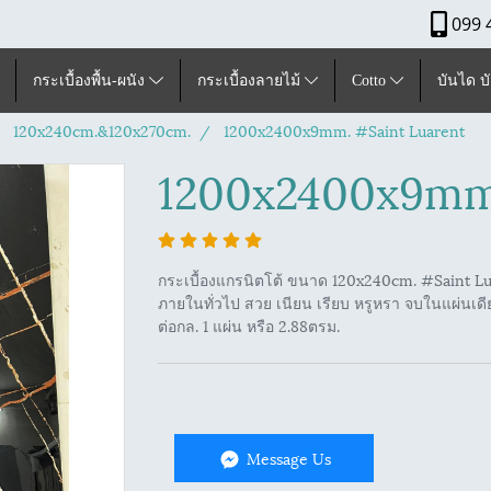
099 
กระเบื้องพื้น-ผนัง
กระเบื้องลายไม้
Cotto
บันได บ
120x240cm.&120x270cm.
1200x2400x9mm. #Saint Luarent
1200x2400x9mm.
กระเบื้องแกรนิตโต้ ขนาด 120x240cm. #Saint Lu
ภายในทั่วไป สวย เนียน เรียบ หรูหรา จบในแผ่นเด
ต่อกล. 1 แผ่น หรือ 2.88ตรม.
Message Us