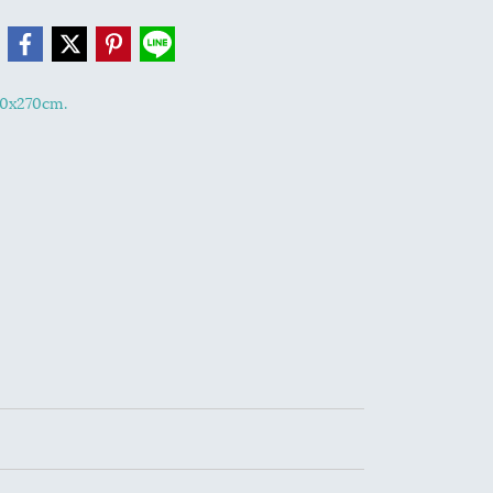
e
0x270cm.