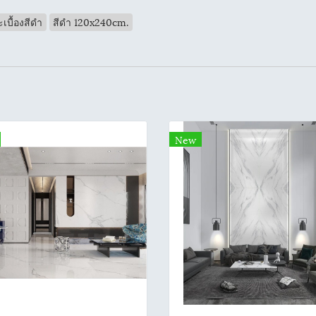
เบื้องสีดำ
สีดำ 120x240cm.
New