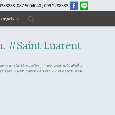
4383888 ,087 5004040 , 099 2288333
ัว กรุยเชิง
 #Saint Luarent
aren แกรนิตโต้ขนาดใหญ่ สำหรับตกแต่งผนังหรือพื้น
ียว ราคา 6,480บาทต่อแผ่น ราคา 2,250 ต่อตรม. แพ็ค