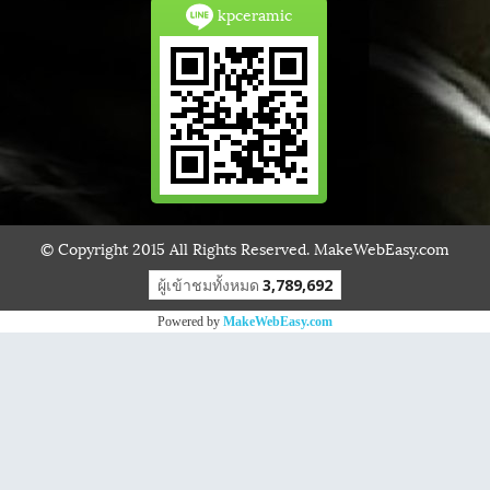
kpceramic
© Copyright 2015 All Rights Reserved. MakeWebEasy.com
ผู้เข้าชมวันนี้
611
Powered by
MakeWebEasy.com