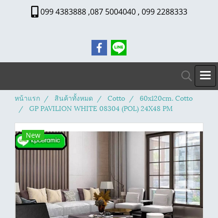
099 4383888 ,087 5004040 , 099 2288333
หน้าแรก
สินค้าทั้งหมด
Cotto
60x120cm. Cotto
GP PAVILION WHITE 08304 (POL) 24X48 PM
New