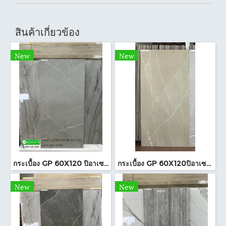
สินค้าเกี่ยวข้อง
New
New
กระเบื้อง GP 60X120 ปิอาเซนซ่า เทา (HYG) NAT R/TPM
กระเบื้อง GP 60X120ปิอาเซนซ่า แซนด์ (HYG)NAT R/TPM
New
New