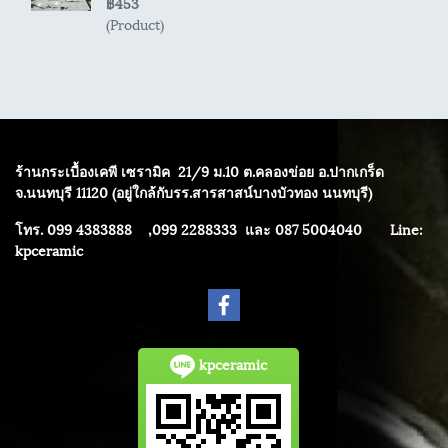
฿453
(Product)
ร้านกระเบื้องเคพี เซรามิค
21/9 ม.10 ต.คลองข่อย อ.ปากเกร็ด
จ.นนทบุรี 11120 (อยู่ใกล้กับรร.สารสาสน์บางบัวทอง นนทบุรี)
โทร. 099 4383888 ,099 2288333 และ 087 5004040
Line:
kpceramic
kpceramic