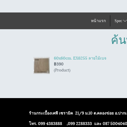
หน้าแรก
Spec
ค้น
60x60cm. EX6255 ลายไม้เบจ
฿390
(Product)
ร้านกระเบื้องเคพี เซรามิค
21/9 ม.10 ต.คลองข่อย อ.ปากเก
โทร. 099 4383888 ,099 2288333 และ 087 500