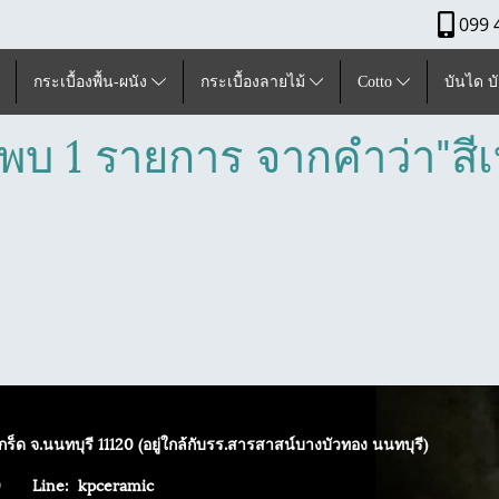
099 
กระเบื้องพื้น-ผนัง
กระเบื้องลายไม้
Cotto
บันได บ
พบ 1 รายการ จากคำว่า"สี
ร็ด จ.นนทบุรี 11120 (อยู่ใกล้กับรร.สารสาสน์บางบัวทอง นนทบุรี)
4040
Line: kpceramic