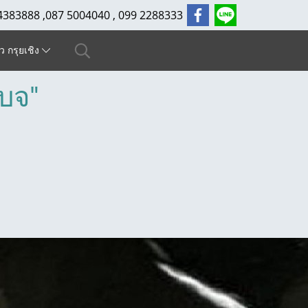
4383888 ,087 5004040 , 099 2288333
ัว กรุยเชิง
เบจ"