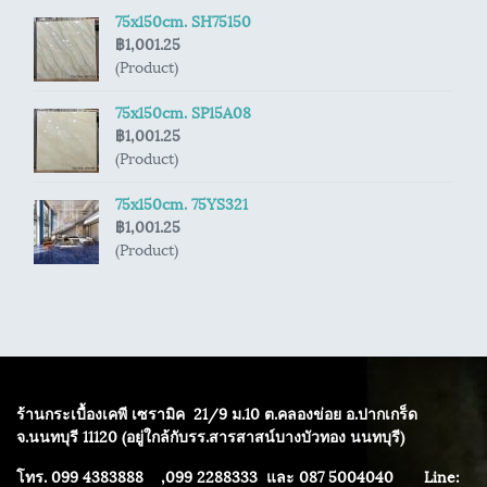
75x150cm. SH75150
฿1,001.25
(Product)
75x150cm. SP15A08
฿1,001.25
(Product)
75x150cm. 75YS321
฿1,001.25
(Product)
ร้านกระเบื้องเคพี เซรามิค
21/9 ม.10 ต.คลองข่อย อ.ปากเกร็ด
จ.นนทบุรี 11120 (อยู่ใกล้กับรร.สารสาสน์บางบัวทอง นนทบุรี)
โทร. 099 4383888 ,099 2288333 และ 087 5004040
Line: