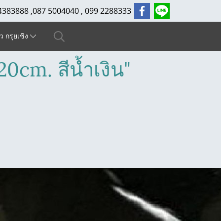
4383888 ,087 5004040 , 099 2288333
ัว กรุยเชิง
0cm. สีน้ำเงิน"