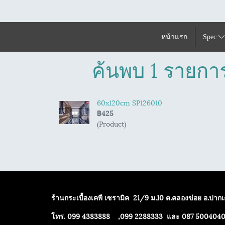
หน้าแรก
Spec
ค้นพบ 1 รายการ
60x120cm SP126010
฿425
(Product)
ร้านกระเบื้องเคพี เซรามิค
21/9 ม.10 ต.คลองข่อย อ.ปากเก
โทร. 099 4383888 ,099 2288333 และ 087 500