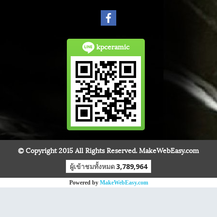
kpceramic
© Copyright 2015 All Rights Reserved. MakeWebEasy.com
ผู้เข้าชมทั้งหมด
3,789,964
Powered by
MakeWebEasy.com