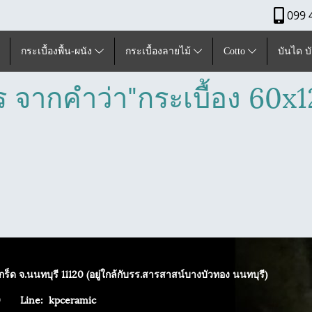
099 
กระเบื้องพื้น-ผนัง
กระเบื้องลายไม้
Cotto
บันได บ
 จากคำว่า"กระเบื้อง 60x12
ร็ด จ.นนทบุรี 11120 (อยู่ใกล้กับรร.สารสาสน์บางบัวทอง นนทบุรี)
4040
Line: kpceramic