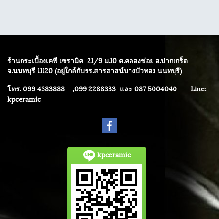
ร้านกระเบื้องเคพี เซรามิค
21/9 ม.10 ต.คลองข่อย อ.ปากเกร็ด
จ.นนทบุรี 11120 (อยู่ใกล้กับรร.สารสาสน์บางบัวทอง นนทบุรี)
โทร. 099 4383888 ,099 2288333 และ 087 5004040
Line:
kpceramic
kpceramic