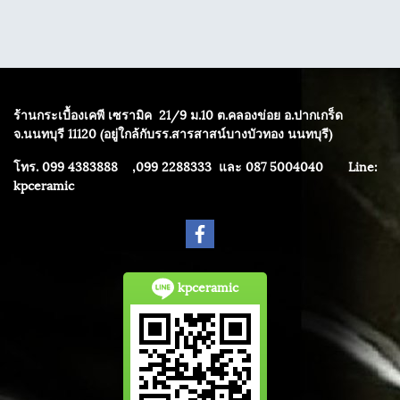
ร้านกระเบื้องเคพี เซรามิค
21/9 ม.10 ต.คลองข่อย อ.ปากเกร็ด
จ.นนทบุรี 11120 (อยู่ใกล้กับรร.สารสาสน์บางบัวทอง นนทบุรี)
โทร. 099 4383888 ,099 2288333 และ 087 5004040
Line:
kpceramic
kpceramic