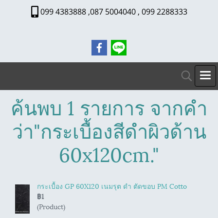
099 4383888 ,087 5004040 , 099 2288333
ค้นพบ 1 รายการ จากคำ
ว่า"กระเบื้องสีดำผิวด้าน
60x120cm."
กระเบื้อง GP 60X120 เนมรุต ดำ ตัดขอบ PM Cotto
฿1
(Product)