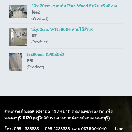
20x120cm. ขอบตัด Pine Wood สีครีม หรือสีเบจ
฿142
(Product)
15xุ60cm. WT156004 ลายไม้สีเบจ
฿31
(Product)
15x90cm. KP915052
฿61
(Product)
ร้านกระเบื้องเคพี เซรามิค
21/9 ม.10 ต.คลองข่อย อ.ปากเกร็ด
จ.นนทบุรี 11120 (อยู่ใกล้กับรร.สารสาสน์บางบัวทอง นนทบุรี)
โทร. 099 4383888 ,099 2288333 และ 087 5004040
Line: