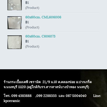
฿1
(Product)
60x60cm. CML606006
฿1
(Product)
60x60cm. C606073
฿1
(Product)
ร้านกระเบื้องเคพี เซรามิค
21/9 ม.10 ต.คลองข่อย อ.ปากเกร็ด
จ.นนทบุรี 11120 (อยู่ใกล้กับรร.สารสาสน์บางบัวทอง นนทบุรี)
โทร. 099 4383888 ,099 2288333 และ 087 5004040
Line:
kpceramic