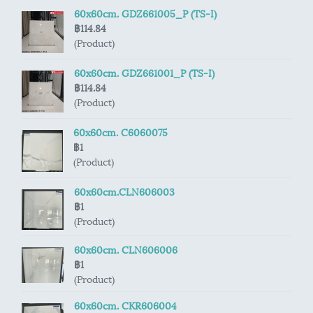
60x60cm. GDZ661005_P (TS-I)
฿114.84
(Product)
60x60cm. GDZ661001_P (TS-I)
฿114.84
(Product)
60x60cm. C6060075
฿1
(Product)
60x60cm.CLN606003
฿1
(Product)
60x60cm. CLN606006
฿1
(Product)
60x60cm. CKR606004