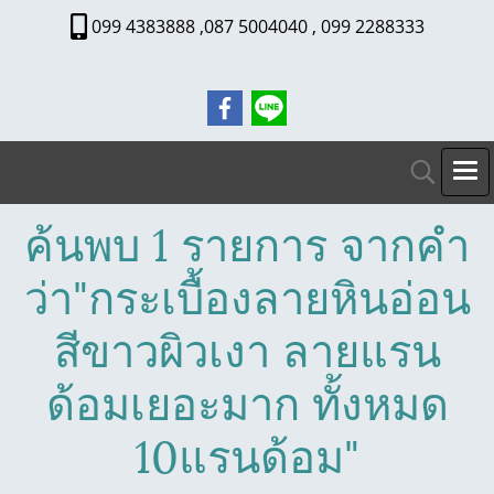
099 4383888 ,087 5004040 , 099 2288333
ค้นพบ 1 รายการ จากคำ
ว่า"กระเบื้องลายหินอ่อน
สีขาวผิวเงา ลายแรน
ด้อมเยอะมาก ทั้งหมด
10แรนด้อม"