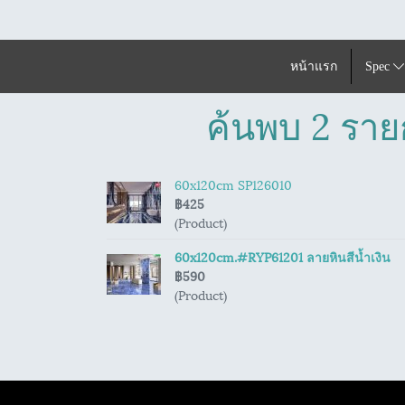
หน้าแรก
Spec
ค้นพบ 2 รายก
60x120cm SP126010
฿425
(Product)
60x120cm.#RYP61201 ลายหินสีน้ำเงิน
฿590
(Product)