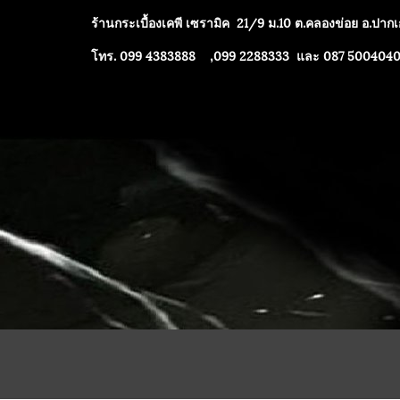
ร้านกระเบื้องเคพี เซรามิค
21/9 ม.10 ต.คลองข่อย อ.ปากเก
โทร. 099 4383888 ,099 2288333 และ 087 500