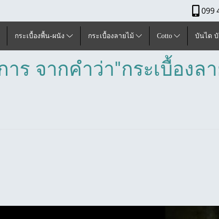
099 
กระเบื้องพื้น-ผนัง
กระเบื้องลายไม้
Cotto
บันได บ
าร จากคำว่า"กระเบื้องลาย