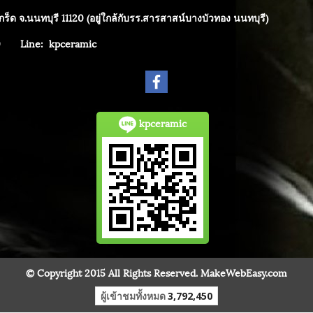
ร็ด จ.นนทบุรี 11120 (อยู่ใกล้กับรร.สารสาสน์บางบัวทอง นนทบุรี)
4040
Line: kpceramic
kpceramic
© Copyright 2015 All Rights Reserved. MakeWebEasy.com
ผู้เข้าชมทั้งหมด
3,792,450