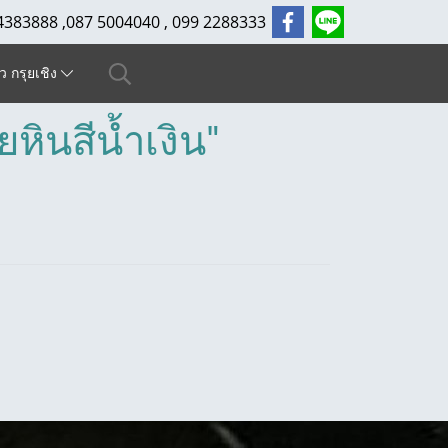
4383888 ,087 5004040 , 099 2288333
ัว กรุยเชิง
หินสีน้ำเงิน"