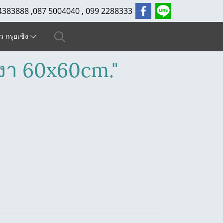
4383888 ,087 5004040 , 099 2288333
ัว กรุยเชิง
เงา 60x60cm."