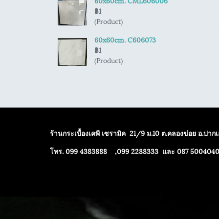
60x60cm. CML606006
฿1
(Product)
60x60cm. C606073
฿1
(Product)
ร้านกระเบื้องเคพี เซรามิค
21/9 ม.10 ต.คลองข่อย อ.ปากเก
โทร. 099 4383888 ,099 2288333 และ 087 500