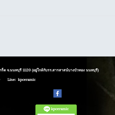
ร็ด จ.นนทบุรี 11120 (อยู่ใกล้กับรร.สารสาสน์บางบัวทอง นนทบุรี)
4040
Line: kpceramic
kpceramic