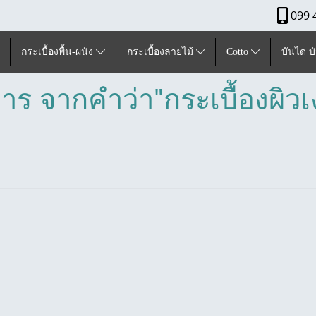
099 
กระเบื้องพื้น-ผนัง
กระเบื้องลายไม้
Cotto
บันได บ
าร จากคำว่า"กระเบื้องผิว