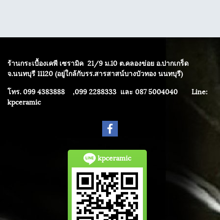
ร้านกระเบื้องเคพี เซรามิค
21/9 ม.10 ต.คลองข่อย อ.ปากเกร็ด
จ.นนทบุรี 11120 (อยู่ใกล้กับรร.สารสาสน์บางบัวทอง นนทบุรี)
โทร. 099 4383888 ,099 2288333 และ 087 5004040
Line:
kpceramic
kpceramic