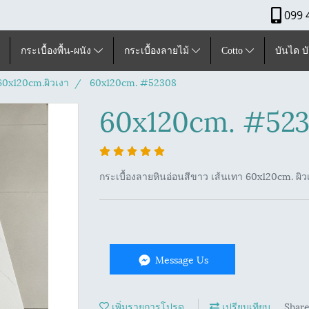
099 
กระเบื้องพื้น-ผนัง
กระเบื้องลายไม้
Cotto
บันได บ
ุ60x120cm.ผิวเงา
60x120cm. #52308
60x120cm. #52
กระเบื้องลายหินอ่อนสีขาว เส้นเทา 60x120cm. ผิว
Message Us
เพิ่มรายการโปรด
เปรียบเทียบ
Shar