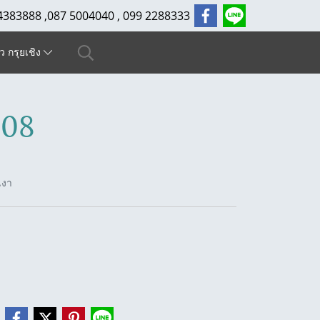
4383888 ,087 5004040 , 099 2288333
ัว กรุยเชิง
308
เงา
e