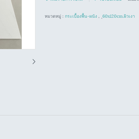
หมวดหมู่ :
กระเบื้องพื้น-ผนัง
,
ุ60x120cm.ผิวเงา