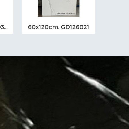
60x120cm. TXP6003 (MO)
60x120cm. GD126021